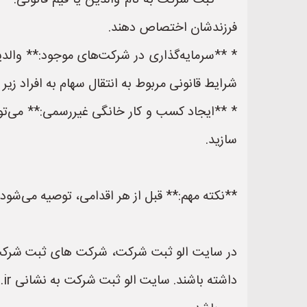
* **ثبت شرکت به نام والدین یا قیم قانونی:** 
فرزندشان اختصاص دهند.
* **سرمایه‌گذاری در شرکت‌های موجود:** والدین 
شرایط قانونی مربوط به انتقال سهام به افراد زیر 18 سال را در نظر گرفت).
* **ایجاد کسب و کار خانگی غیررسمی:** می‌توان
سازید.
**نکته مهم:** قبل از هر اقدامی، توصیه می‌شود
در سایت الو ثبت شرکت، شرکت های ثبت شرکت ها 