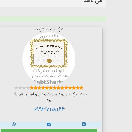
می باشد.
شرکت ثبت شرکت
ثبت شرکت و برند و رتبه بندی و انواع تغییرات
یزد
09937118166