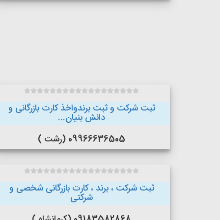
ثبت شرکت و ثبت برندواخذ کارت بازرگانی و
دانش بنیان...
09966636505 (رشت )
ثبت شرکت ، برند ، کارت بازرگانی شخصی و
شرکتی
09183582868 (کرمانشاه )