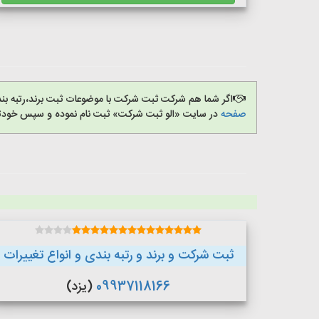
اگر شما هم شرکت ثبت شرکت با موضوعات ثبت برند،رتبه بن
صفحه
در سایت «الو ثبت شرکت» ثبت نام نموده و سپس خودتان
ثبت شرکت و برند و رتبه بندی و انواع تغییرات
09937118166
(یزد)