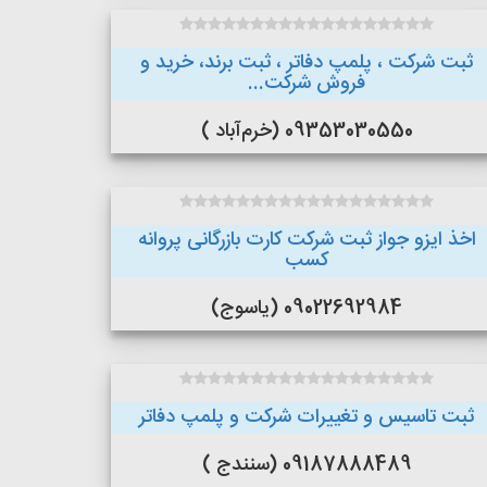
ثبت شرکت ، پلمپ دفاتر ، ثبت برند، خرید و
فروش شرکت...
09353030550 (خرم‌آباد )
اخذ ایزو جواز ثبت شرکت کارت بازرگانی پروانه
کسب
09022692984 (یاسوج)
ثبت تاسیس و تغییرات شرکت و پلمپ دفاتر
09187888489 (سنندج )