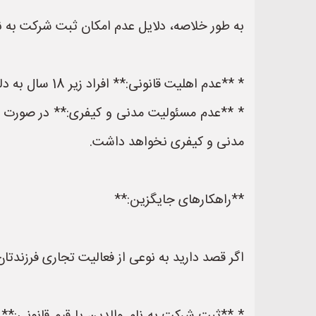
به طور خلاصه، دلایل عدم امکان ثبت شرکت به نام فرزند زیر 18 
* **عدم اهلیت قانونی:** افراد زیر 18 سال به دلیل صغر سن، اهلیت قانونی برای انجام معاملات تجاری و تعهدات حقوقی ندارند.
مدنی و کیفری نخواهد داشت.
**راهکارهای جایگزین:**
اگر قصد دارید به نوعی از فعالیت تجاری فرزندتان 