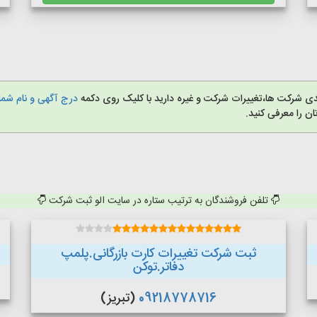
دی شرکت ها،تغییرات شرکت و غیره دارید با کلیک روی دکمه
درج آگهی و نام شما 
 را معرفی کنید.
تلفن فروشندگان به ترتیب ستاره در سایت الو ثبت شرکت
ثبت شرکت تغییرات کارت بازرگانی.پلمپ
دفاتر.توکن
09218778716
(تبریز)