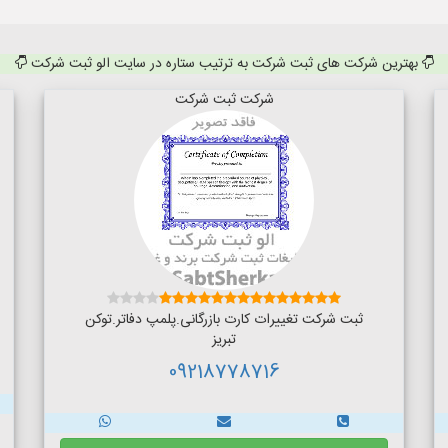
بهترین شرکت های ثبت شرکت به ترتیب ستاره در سایت الو ثبت شرکت
شرکت ثبت شرکت
ثبت شرکت تغییرات کارت بازرگانی.پلمپ دفاتر.توکن
تبریز
09218778716