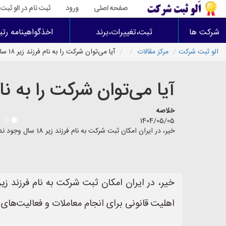
صفحه اصلی
ورود
ثبت نام در الو ثب
شرکت ها
ثبت،تغییرات،برند
اخذگواهینامه رتب
الو ثبت شرکت
مرکز مقالات
آیا می‌توان شرکت را به نام فرزند زیر ۱۸ سال ثبت کرد
آیا می‌توان شرکت را به نام فرزند زیر
خلاصه
1404/05/05
خیر، در ایران امکان ثبت شرکت به نام فرزند زیر 18 سال وجود ندارد. طبق قانون مدنی ایران، افراد زیر 18 سال به عنوان **محجور** شناخته می‌شوند و فاقد اهلیت قانونی برای انجام معاملات
اهلیت قانونی برای انجام معاملات و فعالیت‌های