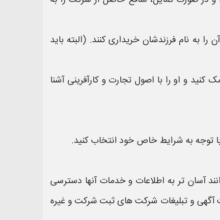
د و در صورت تمایل، منافع حاصل از شرکت را به
را به نام فرزندشان خریداری کنند. (البته باید
کنید و او را با اصول تجارت و کارآفرینی آشنا
 با توجه به شرایط خاص خود انتخاب کنید.
نند آسان تر به اطلاعات و خدمات آنها دسترسی
https://www.AloSabtShe یک سایت عالی جهت ثبت آگهی و تبلیغات شرکت های ثبت شرکت و غیره