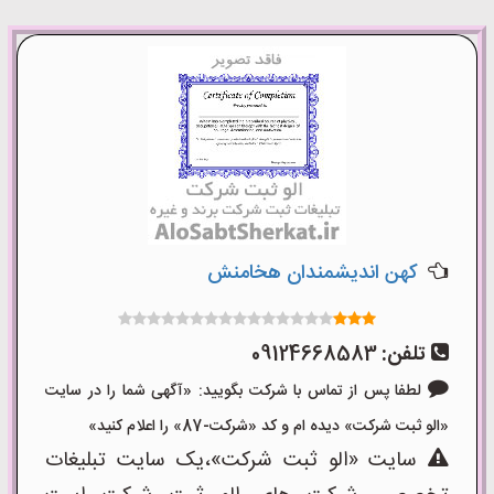
کهن اندیشمندان هخامنش
تلفن:
09124668583
لطفا پس از تماس با شرکت بگویید: «آگهی شما را در سایت
«الو ثبت شرکت» دیده ام و کد «شرکت-87» را اعلام کنید»
سایت «الو ثبت شرکت»،یک سایت تبلیغات