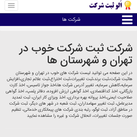
منوی
سایت
«الو
شرکت ها
ثبت
شرکت»
ثبت،تغییرات،برند
شرکت ثبت شرکت خوب در
تهران و شهرستان ها
اخذگواهینامه رتبه بندی
در این صفحه می توانید لیست شرکت های خوب در تهران و شهرستان
سایر خدمات ثبت شرکت ها
هاثبت شرکت،ثبت برند،ثبت تغییرات،ثبت اختراع،ثبت علائم تجاری،افزایش
سرمایه،کاهش سرمایه، تغییر آدرس شرکت ها،اخذ جواز تاسیس، اخذ کارت
بازرگانی، اخذ کداقتصادی، اخذ گواهی ارزش افزوده، دفاتر پلمپ، اخذ گواهی
صلاحیت ایمنی،اخذ پروانه بهره برداری، اخذ ویزای کار ایران، ثبت تمدید
مدیرعامل، ثبت تغییر سهامداران، ثبت شعبه در شهر های دیگر، ثبت شرکت
در مناطق آزاد، ثبت لوگو، رتبه بندی شرکت های پیمانکاری خدماتی، تنظیم
صورت جلسات تغییرات، انحلال شرکت و غیره را مشاهده نمایید