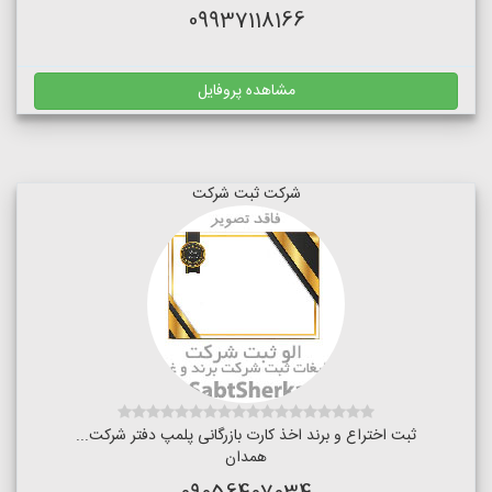
09937118166
مشاهده پروفایل
شرکت ثبت شرکت
ثبت اختراع و برند اخذ کارت بازرگانی پلمپ دفتر شرکت...
همدان