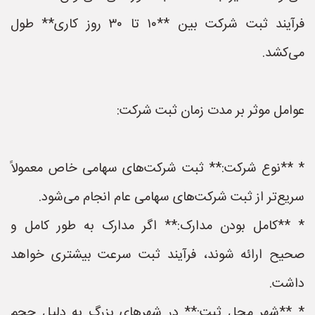
فرآیند ثبت شرکت بین **۱۰ تا ۳۰ روز کاری** طول
می‌کشد.
عوامل موثر بر مدت زمان ثبت شرکت:
* **نوع شرکت:** ثبت شرکت‌های سهامی خاص معمولاً
سریع‌تر از ثبت شرکت‌های سهامی عام انجام می‌شود.
* **کامل بودن مدارک:** اگر مدارک به طور کامل و
صحیح ارائه شوند، فرآیند ثبت سرعت بیشتری خواهد
داشت.
* **شهر محل ثبت:** در شهرهای بزرگ به دلیل حجم