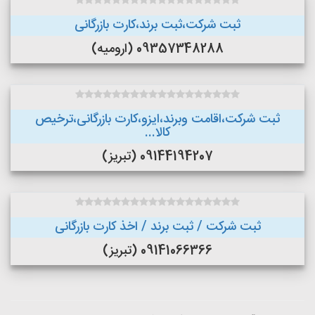
ثبت شرکت،ثبت برند،کارت بازرگانی
09357348288 (ارومیه)
ثبت شرکت،اقامت وبرند،ایزو،کارت بازرگانی،ترخیص
کالا...
09144194207 (تبریز)
ثبت شرکت / ثبت برند / اخذ کارت بازرگانی
09141066366 (تبریز)