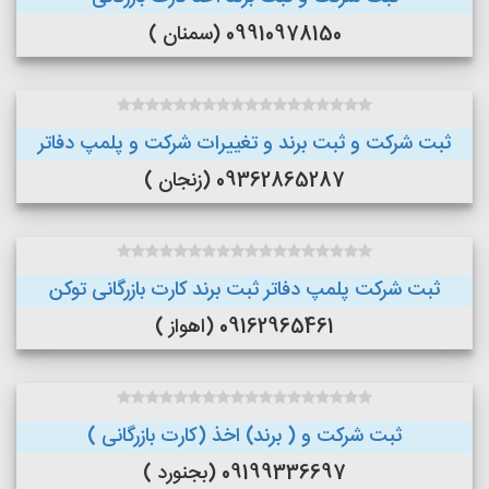
09910978150 (سمنان )
ثبت شرکت و ثبت برند و تغییرات شرکت و پلمپ دفاتر
09362865287 (زنجان )
ثبت شرکت پلمپ دفاتر ثبت برند کارت بازرگانی توکن
09162965461 (اهواز )
ثبت شرکت و ( برند) اخذ (کارت بازرگانی )
09199336697 (بجنورد )