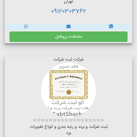
تهران
09120303762
مشاهده پروفایل
شرکت ثبت شرکت
ثبت شرکت و برند و رتبه بندی و انواع تغییرات
یزد