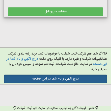
مشاهده پروفایل
اگر شما هم شرکت ثبت شرکت با موضوعات ثبت برند،رتبه بندی شرکت
ها،تغییرات شرکت و غیره دارید با کلیک روی دکمه
درج آگهی و نام شما در
این صفحه
در سایت «الو ثبت شرکت» ثبت نام نموده و سپس خودتان را
معرفی کنید.
درج آگهی و نام شما در این صفحه
تلفن فروشندگان به ترتیب ستاره در سایت الو ثبت شرکت