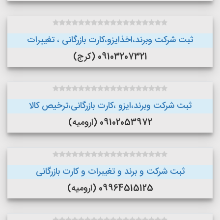
ثبت شرکت وبرند،اخذایزو،کارت بازرگانی ، تغییرات
09103207321 (کرج)
ثبت شرکت وبرند،ایزو ،کارت بازرگانی،ترخیص کالا
09102053972 (ارومیه)
ثبت شرکت و برند و تغیبرات و کارت بازرگانی
09964515125 (ارومیه)