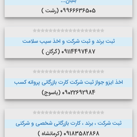
بنیان...
09966636505 (رشت )
ثبت برند و ثبت شرکت و اخذ سیب سلامت
09114497487 (گرگان )
اخذ ایزو جواز ثبت شرکت کارت بازرگانی پروانه کسب
09022692984 (یاسوج)
ثبت شرکت ، برند ، کارت بازرگانی شخصی و شرکتی
09183582868 (کرمانشاه )