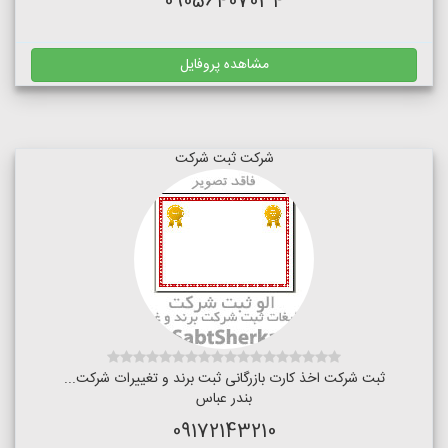
09056407034
مشاهده پروفایل
شرکت ثبت شرکت
ثبت شرکت اخذ کارت بازرگانی ثبت برند و تغییرات شرکت...
بندر عباس
09172143210