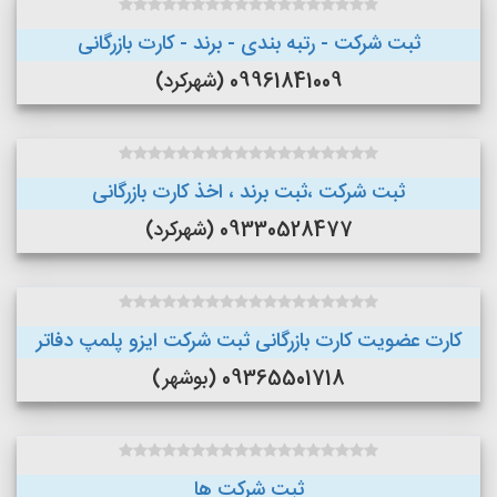
ثبت شرکت - رتبه بندی - برند - کارت بازرگانی
09961841009 (شهرکرد)
ثبت شرکت ،ثبت برند ، اخذ کارت بازرگانی
09330528477 (شهرکرد)
کارت عضویت کارت بازرگانی ثبت شرکت ایزو پلمپ دفاتر
09365501718 (بوشهر)
ثبت شرکت ها