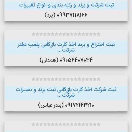
ثبت شرکت و برند و رتبه بندی و انواع تغییرات
09937118166 (یزد)
ثبت اختراع و برند اخذ کارت بازرگانی پلمپ دفتر
شرکت...
09056407034 (همدان)
ثبت شرکت اخذ کارت بازرگانی ثبت برند و تغییرات
شرکت...
09172143210 (بندر عباس)