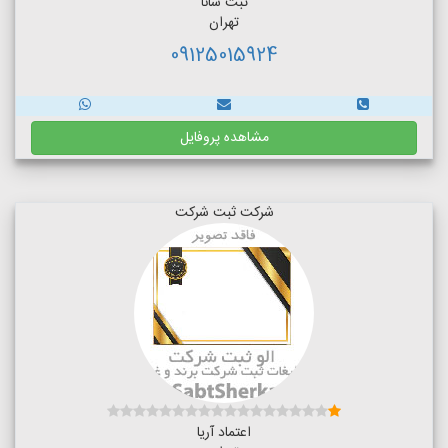
ثبت سانا
تهران
09125015924
مشاهده پروفایل
شرکت ثبت شرکت
اعتماد آریا