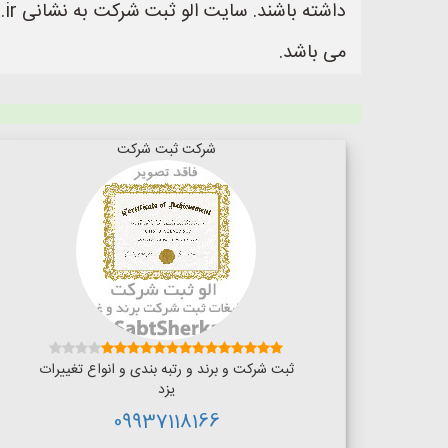
می باشد.
شرکت ثبت شرکت
ثبت شرکت و برند و رتبه بندی و انواع تغییرات
یزد
09937118166