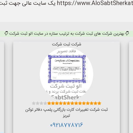
داشته باشند. سایت الو ثبت شرکت به نشانی rkat.ir
بهترین شرکت های ثبت شرکت به ترتیب ستاره در سایت الو ثبت شرکت
شرکت ثبت شرکت
ثبت شرکت تغییرات کارت بازرگانی.پلمپ دفاتر.توکن
تبریز
09218778716