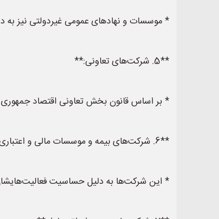
* موسسات و نهادهای عمومی غیردولتی نیز به دل
**5. شرکت‌های تعاونی:**
* بر اساس قانون بخش تعاونی اقتصاد جمهوری ا
**6. شرکت‌های بیمه و موسسات مالی و اعتباری:**
* این شرکت‌ها به دلیل حساسیت فعالیت‌هایشان 