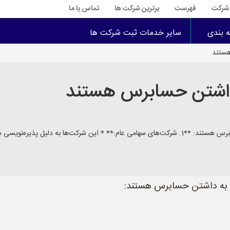
ت شرکت
فهرست
برترین شرکت ها
تماس با ما
ه بندی
سایر خدمات ثبت شرکت ها
هستند
داشتن حسابرس هستند
ط عموم مردم، ملزم به ارائه گزارش‌ها
زم به داشتن حسابرس هستند: