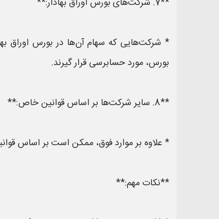
**7. شرکت‌های بورس اوراق بهادار:**
* شرکت‌هایی که سهام آن‌ها در بورس اوراق به
بورس، مورد حسابرسی قرار گیرند.
**8. سایر شرکت‌ها بر اساس قوانین خاص:**
* علاوه بر موارد فوق، ممکن است بر اساس قوان
**نکات مهم:**