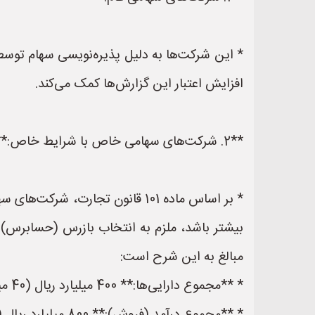
* این شرکت‌ها به دلیل پذیره‌نویسی سهام توس
افزایش اعتبار این گزارش‌ها کمک می‌کند.
**2. شرکت‌های سهامی خاص با شرایط خاص:**
* بر اساس ماده 101 قانون تجار
مبالغ به این شرح است:
* **مجموع دارایی‌ها:** 400 میلیارد ریال (40 میلیارد تومان)