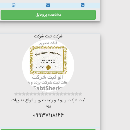
مشاهده پروفایل
شرکت ثبت شرکت
ثبت شرکت و برند و رتبه بندی و انواع تغییرات
یزد
09937118166