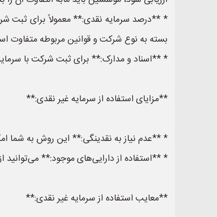
ارزیابی شود، موسسین باید مابه التفاوت آن را ب
* **درصد سرمایه نقدی:** معمولاً برای ثبت ش
بسته به نوع شرکت و قوانین مربوطه متفاوت اس
* **اسناد و مدارک:** برای ثبت شرکت با سرمایه 
**مزایای استفاده از سرمایه غیر نقدی:**
* **عدم نیاز به نقدینگی:** این روش به شما ام
* **استفاده از دارایی‌های موجود:** می‌توانید ا
**معایب استفاده از سرمایه غیر نقدی:**