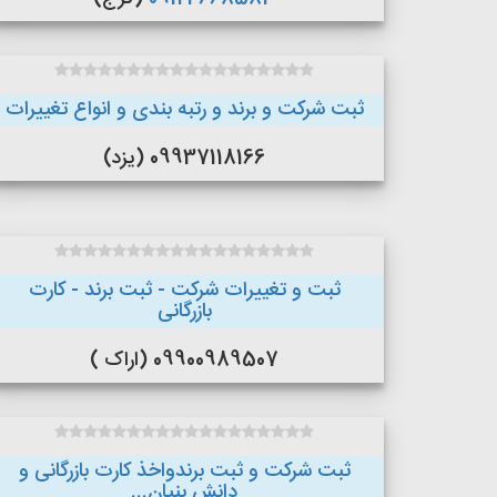
ثبت شرکت و برند و رتبه بندی و انواع تغییرات
09937118166 (یزد)
ثبت و تغییرات شرکت - ثبت برند - کارت
بازرگانی
09900989507 (اراک )
ثبت شرکت و ثبت برندواخذ کارت بازرگانی و
دانش بنیان...