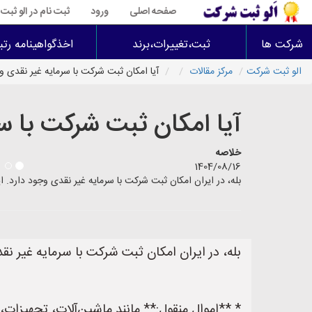
صفحه اصلی
ورود
ثبت نام در الو ثب
شرکت ها
ثبت،تغییرات،برند
اخذگواهینامه رتب
الو ثبت شرکت
مرکز مقالات
آیا امکان ثبت شرکت با سرمایه غیر نقدی و
آیا امکان ثبت شرکت با س
خلاصه
1404/08/16
بله، در ایران امکان ثبت شرکت با سرمایه غیر نقدی وجود دارد. این
بله، در ایران امکان ثبت شرکت با سرمایه غیر نقد
* **اموال منقول:** مانند ماشین‌آلات، تجهیزات، اب