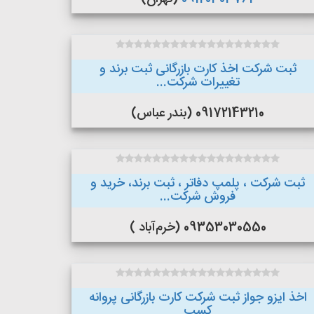
ثبت شرکت اخذ کارت بازرگانی ثبت برند و
تغییرات شرکت...
09172143210 (بندر عباس)
ثبت شرکت ، پلمپ دفاتر ، ثبت برند، خرید و
فروش شرکت...
09353030550 (خرم‌آباد )
اخذ ایزو جواز ثبت شرکت کارت بازرگانی پروانه
کسب