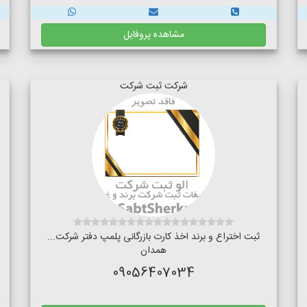
مشاهده پروفایل
شرکت ثبت شرکت
ثبت اختراع و برند اخذ کارت بازرگانی پلمپ دفتر شرکت...
همدان
09056407034