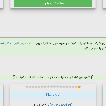
مشاهده پروفایل
دی شرکت ها،تغییرات شرکت و غیره دارید با کلیک روی دکمه
درج آگهی و نام شما 
 را معرفی کنید.
تلفن فروشندگان به ترتیب ستاره در سایت الو ثبت شرکت
ثبت سانا
09125015924
(تهران)