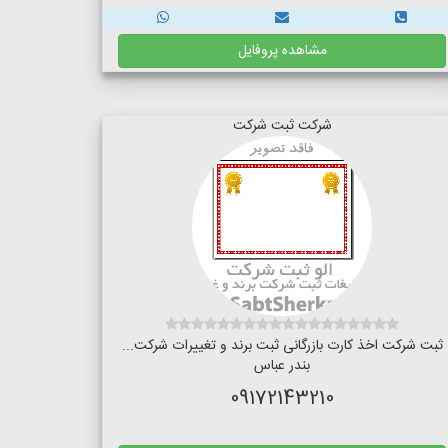
مشاهده پروفایل
شرکت ثبت شرکت
ثبت شرکت اخذ کارت بازرگانی ثبت برند و تغییرات شرکت...
بندر عباس
09172143210