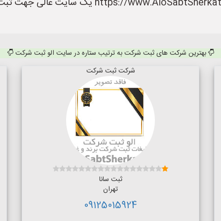
داشته باشند. سایت الو ثبت شرکت به نشانی rkat.ir
بهترین شرکت های ثبت شرکت به ترتیب ستاره در سایت الو ثبت شرکت
شرکت ثبت شرکت
ثبت سانا
تهران
09125015924