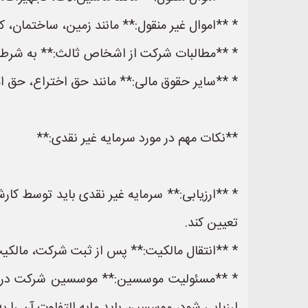
* **اموال غیر منقول:** مانند زمین، ساختمان، کار
* **مطالبات شرکت از اشخاص ثالث:** به شرطی
* **سایر حقوق مالی:** مانند حق اختراع، حق امت
**نکات مهم در مورد سرمایه غیر نقدی:**
* **ارزیابی:** سرمایه غیر نقدی باید توسط کار
تعیین کند.
* **انتقال مالکیت:** پس از ثبت شرکت، مالکیت 
* **مسئولیت موسسین:** موسسین شرکت در قبال