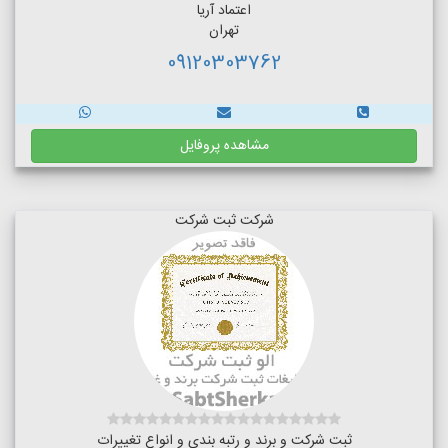
اعتماد آریا
تهران
09120303762
مشاهده پروفایل
شرکت ثبت شرکت
ثبت شرکت و برند و رتبه بندی و انواع تغییرات