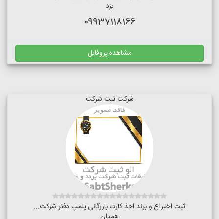
یزد
09937118166
مشاهده پروفایل
شرکت ثبت شرکت
ثبت اختراع و برند اخذ کارت بازرگانی پلمپ دفتر شرکت...
همدان