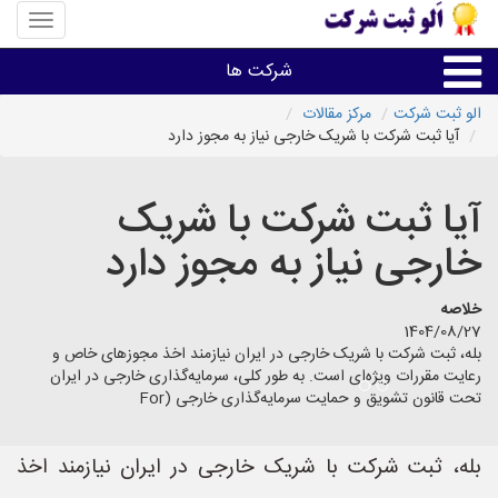
منوی
سایت
«الو
شرکت ها
ثبت
شرکت»
الو ثبت شرکت
مرکز مقالات
آیا ثبت شرکت با شریک خارجی نیاز به مجوز دارد
ثبت،تغییرات،برند
آیا ثبت شرکت با شریک
اخذگواهینامه رتبه بندی
خارجی نیاز به مجوز دارد
سایر خدمات ثبت شرکت ها
خلاصه
1404/08/27
بله، ثبت شرکت با شریک خارجی در ایران نیازمند اخذ مجوزهای خاص و
رعایت مقررات ویژه‌ای است. به طور کلی، سرمایه‌گذاری خارجی در ایران
تحت قانون تشویق و حمایت سرمایه‌گذاری خارجی (For
بله، ثبت شرکت با شریک خارجی در ایران نیازمند اخذ