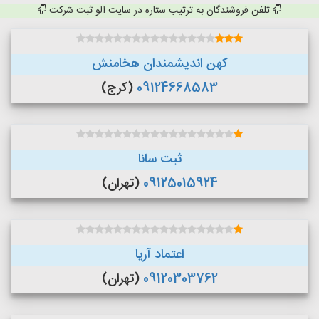
تلفن فروشندگان به ترتیب ستاره در سایت الو ثبت شرکت
کهن اندیشمندان هخامنش
09124668583
(کرج)
ثبت سانا
09125015924
(تهران)
اعتماد آریا
09120303762
(تهران)