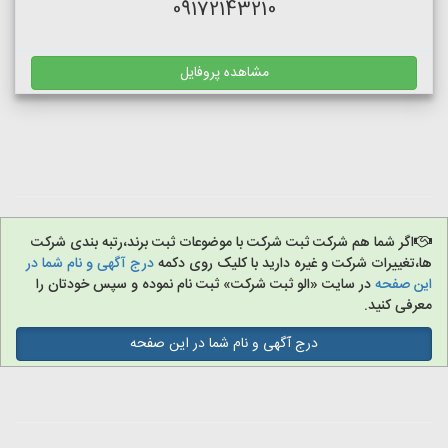
09172143210
مشاهده پروفایل
اگر شما هم شرکت ثبت شرکت با موضوعات ثبت برند،رتبه بندی شرکت
ها،تغییرات شرکت و غیره دارید با کلیک روی دکمه
درج آگهی و نام شما در
این صفحه
در سایت «الو ثبت شرکت» ثبت نام نموده و سپس خودتان را
معرفی کنید.
درج آگهی و نام شما در این صفحه