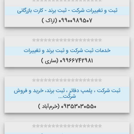
ثبت و تغییرات شرکت - ثبت برند - کارت بازرگانی
09900989507 (اراک )
خدمات ثبت شرکت و ثبت برند و تغییرات
09966742981 (ساری )
ثبت شرکت ، پلمپ دفاتر ، ثبت برند، خرید و فروش
شرکت...
09353030550 (خرم‌آباد )