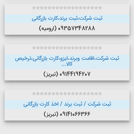
ثبت شرکت،ثبت برند،کارت بازرگانی
09357348288 (ارومیه)
ثبت شرکت،اقامت وبرند،ایزو،کارت بازرگانی،ترخیص
کالا...
09144194207 (تبریز)
ثبت شرکت / ثبت برند / اخذ کارت بازرگانی
09141066366 (تبریز)