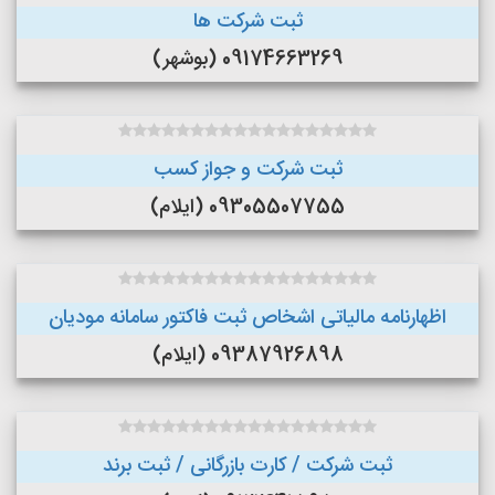
ثبت شرکت ها
09174663269 (بوشهر)
ثبت شرکت و جواز کسب
09305507755 (ایلام)
اظهارنامه مالیاتی اشخاص ثبت فاکتور سامانه مودیان
09387926898 (ایلام)
ثبت شرکت / کارت بازرگانی / ثبت برند