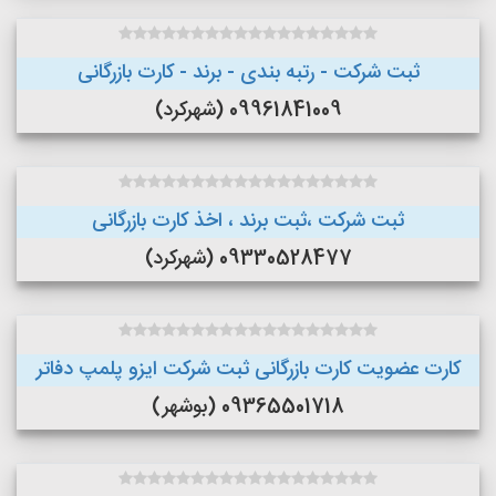
ثبت شرکت - رتبه بندی - برند - کارت بازرگانی
09961841009 (شهرکرد)
ثبت شرکت ،ثبت برند ، اخذ کارت بازرگانی
09330528477 (شهرکرد)
کارت عضویت کارت بازرگانی ثبت شرکت ایزو پلمپ دفاتر
09365501718 (بوشهر)