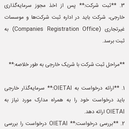
3. **ثبت شرکت:** پس از اخذ مجوز سرمایه‌گذاری
خارجی، شرکت باید در اداره ثبت شرکت‌ها و موسسات
غیرتجاری (Companies Registration Office) به
ثبت برسد.
**مراحل ثبت شرکت با شریک خارجی به طور خلاصه:**
1. **ارائه درخواست به OIETAI:** سرمایه‌گذار خارجی
باید درخواست خود را به همراه مدارک مورد نیاز به
OIETAI ارائه دهد.
2. **بررسی درخواست:** OIETAI درخواست را بررسی