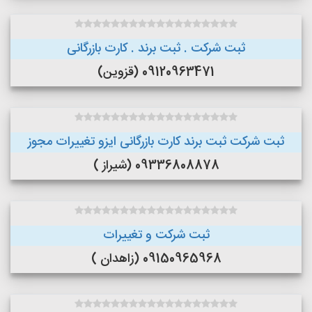
ثبت شرکت . ثبت برند . کارت بازرگانی
09120963471 (قزوین)
ثبت شرکت ثبت برند کارت بازرگانی ایزو تغییرات مجوز
09336808878 (شیراز )
ثبت شرکت و تغییرات
09150965968 (زاهدان )