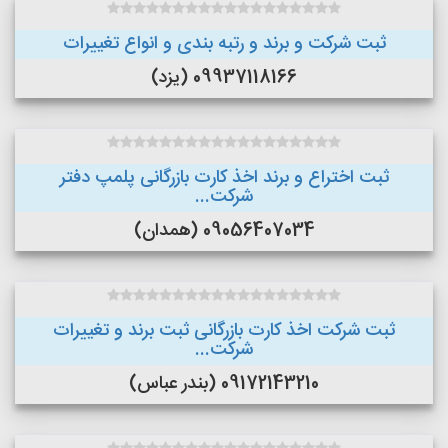
ثبت شرکت و برند و رتبه بندی و انواع تغییرات
09937118166 (یزد)
ثبت اختراع و برند اخذ کارت بازرگانی پلمپ دفتر
شرکت...
09056407034 (همدان)
ثبت شرکت اخذ کارت بازرگانی ثبت برند و تغییرات
شرکت...
09172143210 (بندر عباس)