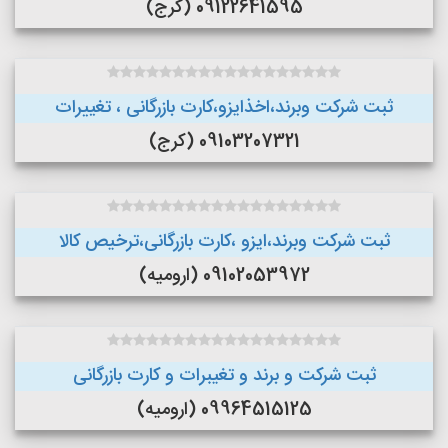
09122641595 (کرج)
ثبت شرکت وبرند،اخذایزو،کارت بازرگانی ، تغییرات
09103207321 (کرج)
ثبت شرکت وبرند،ایزو ،کارت بازرگانی،ترخیص کالا
09102053972 (ارومیه)
ثبت شرکت و برند و تغیبرات و کارت بازرگانی
09964515125 (ارومیه)