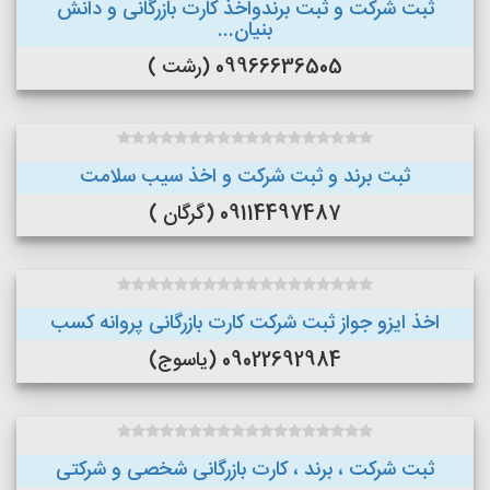
ثبت شرکت و ثبت برندواخذ کارت بازرگانی و دانش
بنیان...
09966636505 (رشت )
ثبت برند و ثبت شرکت و اخذ سیب سلامت
09114497487 (گرگان )
اخذ ایزو جواز ثبت شرکت کارت بازرگانی پروانه کسب
09022692984 (یاسوج)
ثبت شرکت ، برند ، کارت بازرگانی شخصی و شرکتی