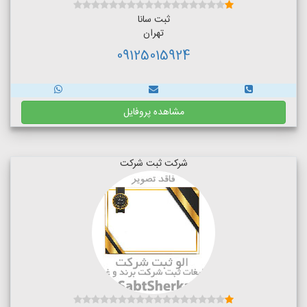
ثبت سانا
تهران
09125015924
مشاهده پروفایل
شرکت ثبت شرکت