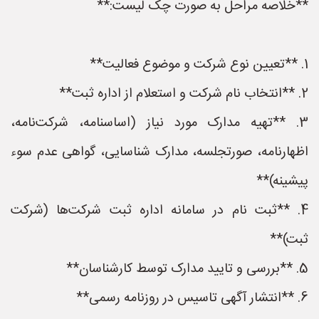
**خلاصه مراحل به صورت چک لیست:**
1. **تعیین نوع شرکت و موضوع فعالیت**
2. **انتخاب نام شرکت و استعلام از اداره ثبت**
3. **تهیه مدارک مورد نیاز (اساسنامه، شرکت‌نامه،
اظهارنامه، صورتجلسه، مدارک شناسایی، گواهی عدم سوء
پیشینه)**
4. **ثبت نام در سامانه اداره ثبت شرکت‌ها (شرکت
ثبت)**
5. **بررسی و تایید مدارک توسط کارشناسان**
6. **انتشار آگهی تاسیس در روزنامه رسمی**