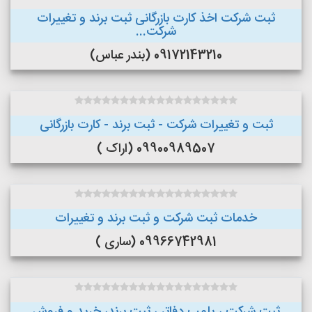
ثبت شرکت اخذ کارت بازرگانی ثبت برند و تغییرات
شرکت...
09172143210 (بندر عباس)
ثبت و تغییرات شرکت - ثبت برند - کارت بازرگانی
09900989507 (اراک )
خدمات ثبت شرکت و ثبت برند و تغییرات
09966742981 (ساری )