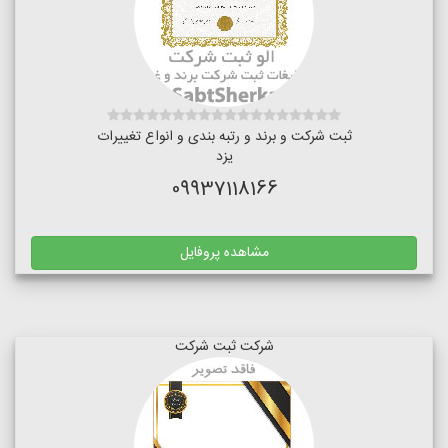
ثبت شرکت و برند و رتبه بندی و انواع تغییرات
یزد
09937118166
مشاهده پروفایل
شرکت ثبت شرکت