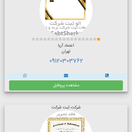
اعتماد آریا
تهران
09120303762
مشاهده پروفایل
شرکت ثبت شرکت