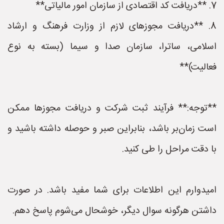
7. **دریافت کد اقتصادی از سازمان امور مالیاتی**
8. **دریافت مجوزهای لازم از وزارت فرهنگ و ارشاد
اسلامی، ساترا، سازمان صدا و سیما (بسته به نوع
فعالیت)**
**توجه:** فرآیند ثبت شرکت و دریافت مجوزها ممکن
است زمان‌بر باشد، بنابراین صبر و حوصله داشته باشید و
با دقت مراحل را طی کنید.
امیدوارم این اطلاعات برای شما مفید باشد. در صورت
داشتن هرگونه سوال دیگر، خوشحال می‌شوم پاسخ دهم.