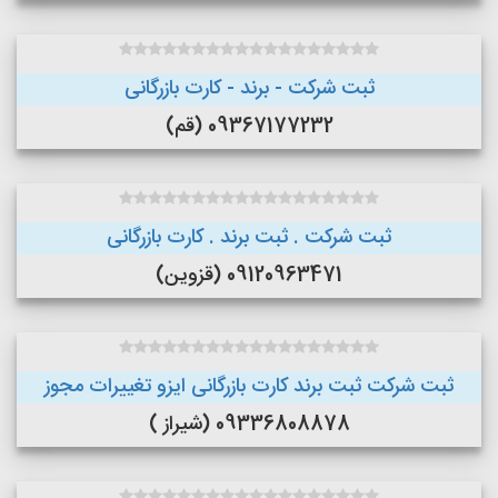
ثبت شرکت - برند - کارت بازرگانی
09367177232 (قم)
ثبت شرکت . ثبت برند . کارت بازرگانی
09120963471 (قزوین)
ثبت شرکت ثبت برند کارت بازرگانی ایزو تغییرات مجوز
09336808878 (شیراز )