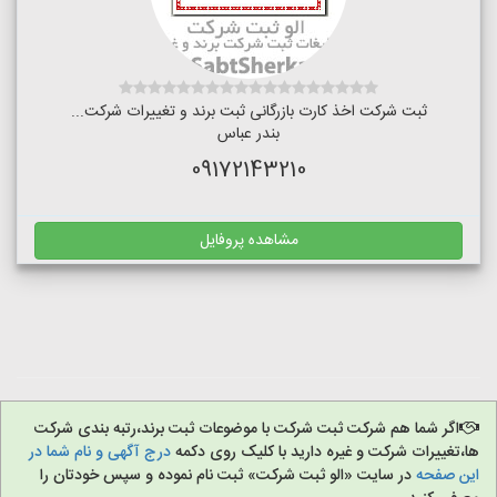
ثبت شرکت اخذ کارت بازرگانی ثبت برند و تغییرات شرکت...
بندر عباس
09172143210
مشاهده پروفایل
اگر شما هم شرکت ثبت شرکت با موضوعات ثبت برند،رتبه بندی شرکت
ها،تغییرات شرکت و غیره دارید با کلیک روی دکمه
درج آگهی و نام شما در
این صفحه
در سایت «الو ثبت شرکت» ثبت نام نموده و سپس خودتان را