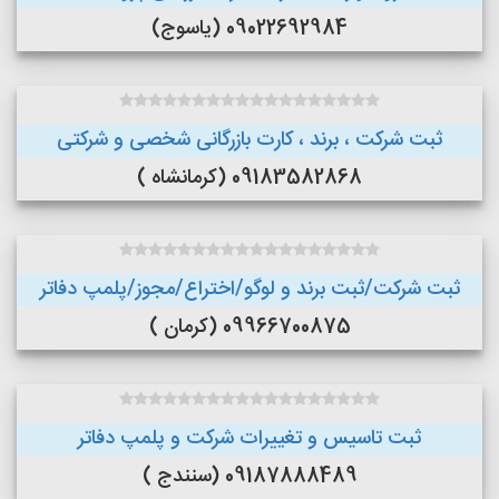
09022692984 (یاسوج)
ثبت شرکت ، برند ، کارت بازرگانی شخصی و شرکتی
09183582868 (کرمانشاه )
ثبت شرکت/ثبت برند و لوگو/اختراع/مجوز/پلمپ دفاتر
09966700875 (کرمان )
ثبت تاسیس و تغییرات شرکت و پلمپ دفاتر
09187888489 (سنندج )