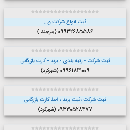
ثبت انواع شرکت و...
09932685586 (بیرجند )
ثبت شرکت - رتبه بندی - برند - کارت بازرگانی
09961841009 (شهرکرد)
ثبت شرکت ،ثبت برند ، اخذ کارت بازرگانی
09330528477 (شهرکرد)