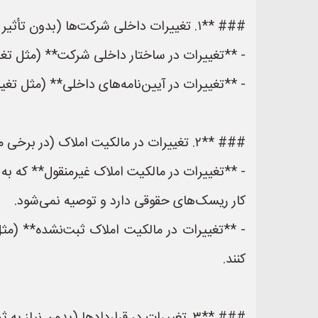
### **۱. تغییرات داخلی شرکت‌ها (بدون تأثیر بر ثبت رسمی)**
- **تغییرات در ساختار داخلی شرکت** (مثل تغیی
- **تغییرات در آیین‌نامه‌های داخلی** (مثل تغی
### **۲. تغییرات در مالکیت املاک (در برخی موارد)**
- **تغییرات در مالکیت املاک غیرمنقول** که به
کار ریسک‌های حقوقی دارد و توصیه نمی‌شود.
- **تغییرات در مالکیت املاک ثبت‌نشده** (مث
کنند.