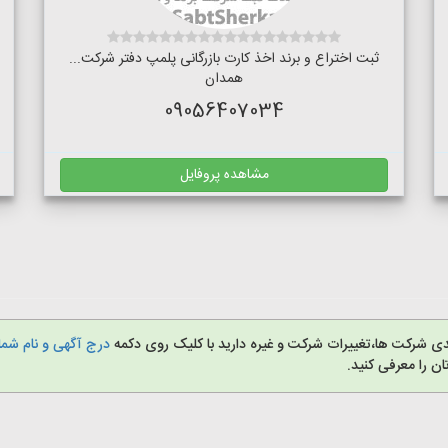
ثبت اختراع و برند اخذ کارت بازرگانی پلمپ دفتر شرکت...
همدان
09056407034
مشاهده پروفایل
دی شرکت ها،تغییرات شرکت و غیره دارید با کلیک روی دکمه
درج آگهی و نام شما 
 را معرفی کنید.