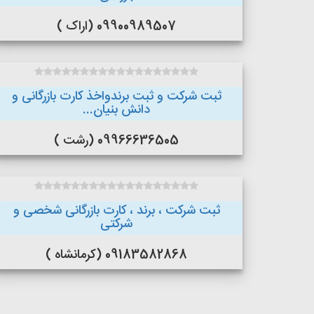
09900989507 (اراک )
ثبت شرکت و ثبت برندواخذ کارت بازرگانی و
دانش بنیان...
09966636505 (رشت )
ثبت شرکت ، برند ، کارت بازرگانی شخصی و
شرکتی
09183582868 (کرمانشاه )