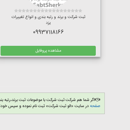
ثبت شرکت و برند و رتبه بندی و انواع تغییرات
یزد
09937118166
مشاهده پروفایل
اگر شما هم شرکت ثبت شرکت با موضوعات ثبت برند،رتبه بن
صفحه
در سایت «الو ثبت شرکت» ثبت نام نموده و سپس خودتان