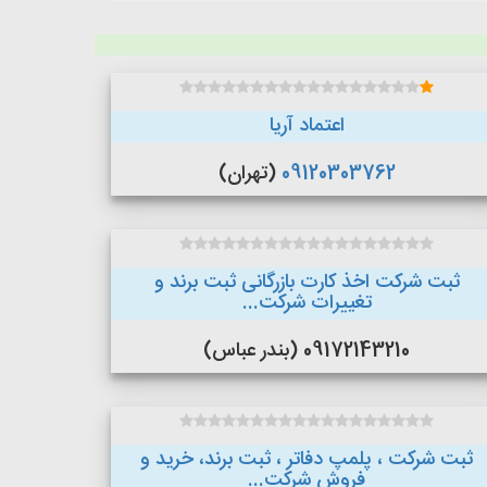
اعتماد آریا
09120303762
(تهران)
ثبت شرکت اخذ کارت بازرگانی ثبت برند و
تغییرات شرکت...
09172143210 (بندر عباس)
ثبت شرکت ، پلمپ دفاتر ، ثبت برند، خرید و
فروش شرکت...