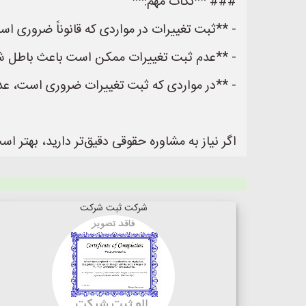
### **نکات مهم:**
- **ثبت تغییرات در مواردی که قانوناً ضروری اس
- **عدم ثبت تغییرات ممکن است باعث باطل شد
- **در مواردی که ثبت تغییرات ضروری است، عد
اگر نیاز به مشاوره حقوقی دقیق‌تر دارید، بهتر 
شرکت ثبت شرکت