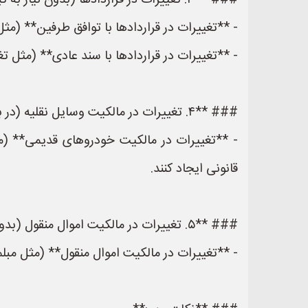
### **۳. تغییرات در قراردادها (بدون نیاز به ثبت رسمی)**
- **تغییرات در قراردادها با توافق طرفین** (مثل
- **تغییرات در قراردادها با سند عادی** (مثل تغ
### **۴. تغییرات در مالکیت وسایل نقلیه (در برخی موارد)**
- **تغییرات در مالکیت خودروهای قدیمی** (م
قانونی ایجاد کنند.
### **۵. تغییرات در مالکیت اموال منقول (بدون نیاز به ثبت)**
- **تغییرات در مالکیت اموال منقول** (مثل مبلما