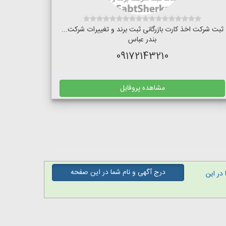
ثبت شرکت اخذ کارت بازرگانی ثبت برند و تغییرات شرکت...
بندر عباس
09172143210
مشاهده پروفایل
درج آگهی و نام شما در این صفحه
در این