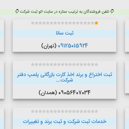
تلفن فروشندگان به ترتیب ستاره در سایت الو ثبت شرکت
ثبت سانا
09125015924
(تهران)
ثبت اختراع و برند اخذ کارت بازرگانی پلمپ دفتر
شرکت...
09056407034 (همدان)
خدمات ثبت شرکت و ثبت برند و تغییرات