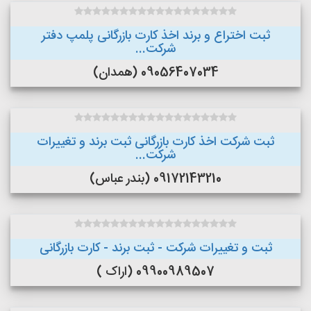
ثبت اختراع و برند اخذ کارت بازرگانی پلمپ دفتر
شرکت...
09056407034 (همدان)
ثبت شرکت اخذ کارت بازرگانی ثبت برند و تغییرات
شرکت...
09172143210 (بندر عباس)
ثبت و تغییرات شرکت - ثبت برند - کارت بازرگانی
09900989507 (اراک )