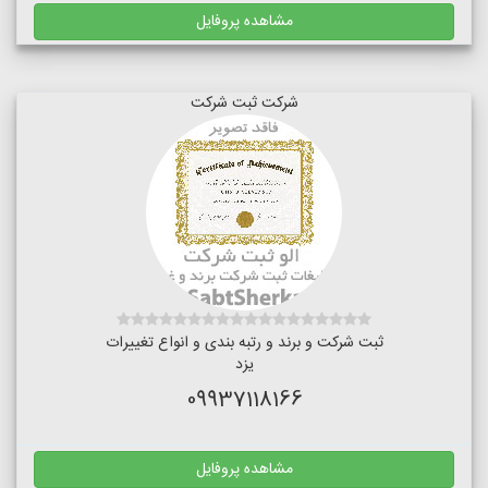
مشاهده پروفایل
شرکت ثبت شرکت
ثبت شرکت و برند و رتبه بندی و انواع تغییرات
یزد
09937118166
مشاهده پروفایل