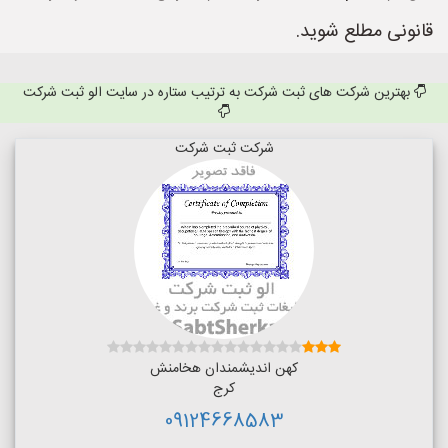
قانونی مطلع شوید.
بهترین شرکت های ثبت شرکت به ترتیب ستاره در سایت الو ثبت شرکت
شرکت ثبت شرکت
کهن اندیشمندان هخامنش
کرج
09124668583