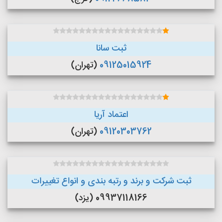
ثبت سانا
09125015924
(تهران)
اعتماد آریا
09120303762
(تهران)
ثبت شرکت و برند و رتبه بندی و انواع تغییرات
09937118166 (یزد)