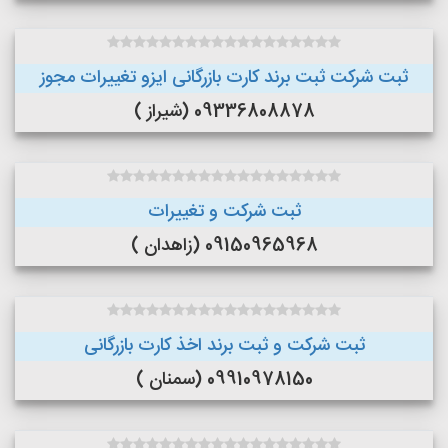
ثبت شرکت ثبت برند کارت بازرگانی ایزو تغییرات مجوز
09336808878 (شیراز )
ثبت شرکت و تغییرات
09150965968 (زاهدان )
ثبت شرکت و ثبت برند اخذ کارت بازرگانی
09910978150 (سمنان )