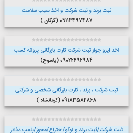
ثبت برند و ثبت شرکت و اخذ سیب سلامت
09114497487 (گرگان )
اخذ ایزو جواز ثبت شرکت کارت بازرگانی پروانه کسب
09022692984 (یاسوج)
ثبت شرکت ، برند ، کارت بازرگانی شخصی و شرکتی
09183582868 (کرمانشاه )
ثبت شرکت/ثبت برند و لوگو/اختراع/مجوز/پلمپ دفاتر