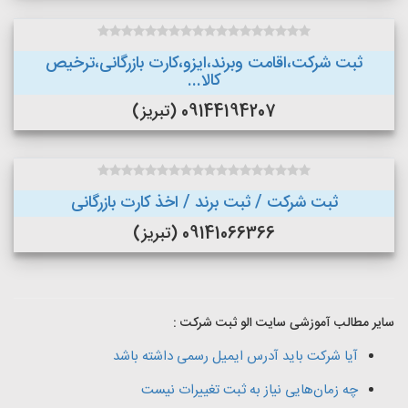
ثبت شرکت،اقامت وبرند،ایزو،کارت بازرگانی،ترخیص
کالا...
09144194207 (تبریز)
ثبت شرکت / ثبت برند / اخذ کارت بازرگانی
09141066366 (تبریز)
سایر مطالب آموزشی سایت الو ثبت شرکت :
آیا شرکت باید آدرس ایمیل رسمی داشته باشد
چه زمان‌هایی نیاز به ثبت تغییرات نیست