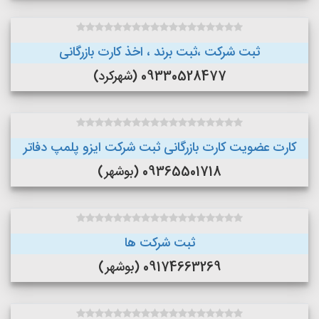
ثبت شرکت ،ثبت برند ، اخذ کارت بازرگانی
09330528477 (شهرکرد)
کارت عضویت کارت بازرگانی ثبت شرکت ایزو پلمپ دفاتر
09365501718 (بوشهر)
ثبت شرکت ها
09174663269 (بوشهر)