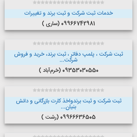
خدمات ثبت شرکت و ثبت برند و تغییرات
09966742981 (ساری )
ثبت شرکت ، پلمپ دفاتر ، ثبت برند، خرید و فروش
شرکت...
09353030550 (خرم‌آباد )
ثبت شرکت و ثبت برندواخذ کارت بازرگانی و دانش
بنیان...
09966636505 (رشت )