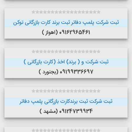
ثبت شرکت پلمپ دفاتر ثبت برند کارت بازرگانی توکن
09162965461 (اهواز )
ثبت شرکت و ( برند) اخذ (کارت بازرگانی )
09199336697 (بجنورد )
ثبت شرکت ثبت برندکارت بازرگانی پلمپ دفاتر
09124739934 (مشهد )