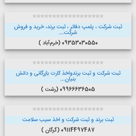
ثبت شرکت ، پلمپ دفاتر ، ثبت برند، خرید و فروش
شرکت...
09353030550 (خرم‌آباد )
ثبت شرکت و ثبت برندواخذ کارت بازرگانی و دانش
بنیان...
09966636505 (رشت )
ثبت برند و ثبت شرکت و اخذ سیب سلامت
09114497487 (گرگان )