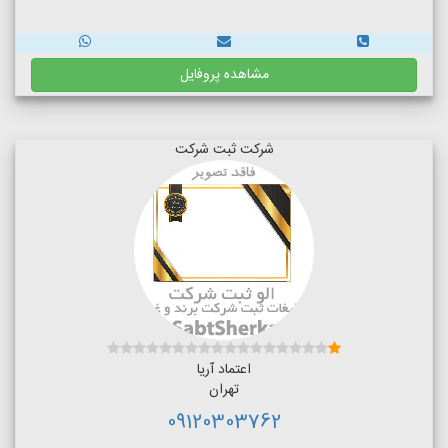
مشاهده پروفایل
شرکت ثبت شرکت
اعتماد آریا
تهران
09120303762