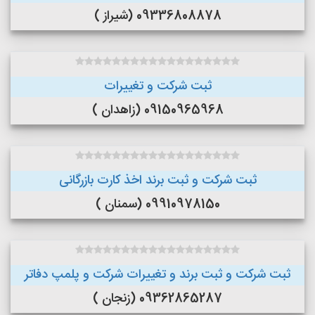
09336808878 (شیراز )
ثبت شرکت و تغییرات
09150965968 (زاهدان )
ثبت شرکت و ثبت برند اخذ کارت بازرگانی
09910978150 (سمنان )
ثبت شرکت و ثبت برند و تغییرات شرکت و پلمپ دفاتر
09362865287 (زنجان )