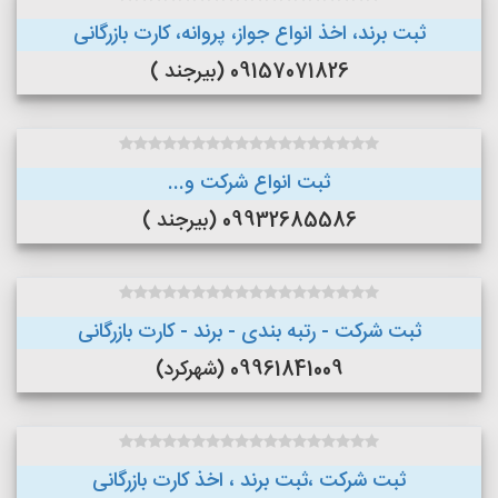
ثبت برند، اخذ انواع جواز، پروانه، کارت بازرگانی
09157071826 (بیرجند )
ثبت انواع شرکت و...
09932685586 (بیرجند )
ثبت شرکت - رتبه بندی - برند - کارت بازرگانی
09961841009 (شهرکرد)
ثبت شرکت ،ثبت برند ، اخذ کارت بازرگانی