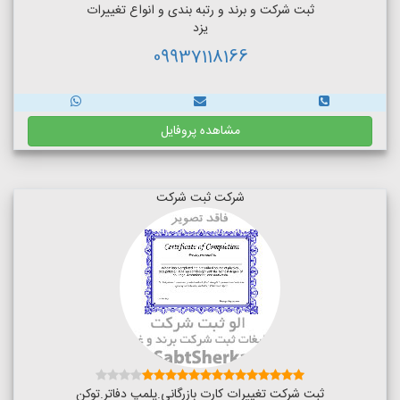
ثبت شرکت و برند و رتبه بندی و انواع تغییرات
یزد
09937118166
مشاهده پروفایل
شرکت ثبت شرکت
ثبت شرکت تغییرات کارت بازرگانی.پلمپ دفاتر.توکن