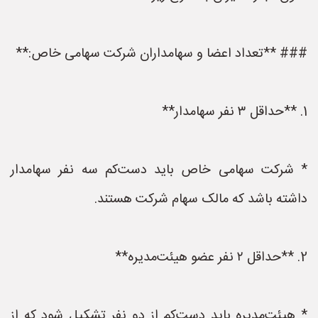
### **تعداد اعضا و سهامداران شرکت سهامی خاص:**
1. **حداقل ۳ نفر سهامدار**
* شرکت سهامی خاص باید دست‌کم سه نفر سهامدار
داشته باشد که مالک سهام شرکت هستند.
2. **حداقل ۲ نفر عضو هیئت‌مدیره**
* هیئت‌مدیره باید دست‌کم از دو نفر تشکیل شود که از