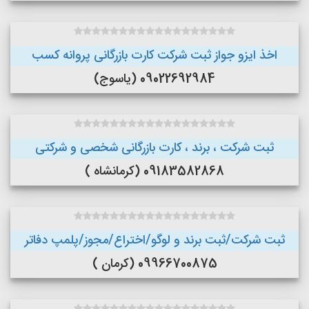
اخذ ایزو جواز ثبت شرکت کارت بازرگانی پروانه کسب
09022692984 (یاسوج)
ثبت شرکت ، برند ، کارت بازرگانی شخصی و شرکتی
09183582868 (کرمانشاه )
ثبت شرکت/ثبت برند و لوگو/اختراع/مجوز/پلمپ دفاتر
09966700875 (کرمان )