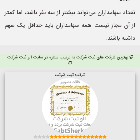
**نکته:**
تعداد سهامداران می‌تواند بیشتر از سه نفر باشد، اما کمتر
از آن مجاز نیست. همه سهامداران باید حداقل یک سهم
داشته باشند.
بهترین شرکت های ثبت شرکت به ترتیب ستاره در سایت الو ثبت شرکت
شرکت ثبت شرکت