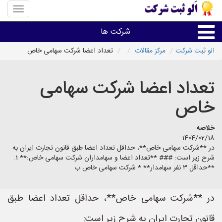
منوی
سایت
«الو
شرکت ها
ثبت
شرکت»
الو ثبت شرکت
مرکز مقالات
تعداد اعضا شرکت سهامی خاص
ثبت،تغییرات،برند
تعداد اعضا شرکت سهامی
اخذگواهینامه رتبه بندی
خاص
سایر خدمات ثبت شرکت ها
خلاصه
1404/02/18
در **شرکت سهامی خاص**، حداقل تعداد اعضا طبق قانون تجارت ایران به
شرح زیر است: ### **تعداد اعضا و سهامداران شرکت سهامی خاص:** 1.
**حداقل ۳ نفر سهامدار** * شرکت سهامی خاص ب
در **شرکت سهامی خاص**، حداقل تعداد اعضا طبق
قانون تجارت ایران به شرح زیر است: