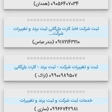
09056407034 (همدان)
ثبت شرکت اخذ کارت بازرگانی ثبت برند و تغییرات
شرکت...
09172143210 (بندر عباس)
ثبت و تغییرات شرکت - ثبت برند - کارت بازرگانی
09900989507 (اراک )
خدمات ثبت شرکت و ثبت برند و تغییرات
09966742981 (ساری )