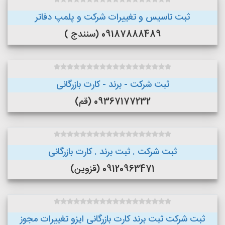
ثبت تاسیس و تغییرات شرکت و پلمپ دفاتر
09187888489 (سنندج )
ثبت شرکت - برند - کارت بازرگانی
09367177232 (قم)
ثبت شرکت . ثبت برند . کارت بازرگانی
09120963471 (قزوین)
ثبت شرکت ثبت برند کارت بازرگانی ایزو تغییرات مجوز