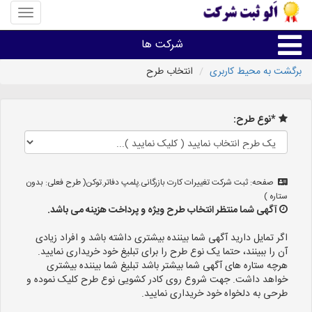
منوی
سایت
«الو
شرکت ها
ثبت
شرکت»
برگشت به محیط کاربری
انتخاب طرح
ثبت،تغییرات،برند
*نوع طرح:
اخذگواهینامه رتبه بندی
سایر خدمات ثبت شرکت ها
صفحه: ثبت شرکت تغییرات کارت بازرگانی.پلمپ دفاتر.توکن( طرح فعلی: بدون
ستاره )
آگهی شما منتظر انتخاب طرح ویژه و پرداخت هزینه می باشد.
اگر تمایل دارید آگهی شما بیننده بیشتری داشته باشد و افراد زیادی
آن را ببینند، حتما یک نوع طرح را برای تبلیغ خود خریداری نمایید.
هرچه ستاره های آگهی شما بیشتر باشد تبلیغ شما بیننده بیشتری
خواهد داشت. جهت شروع روی کادر کشویی نوع طرح کلیک نموده و
طرحی به دلخواه خود خریداری نمایید.