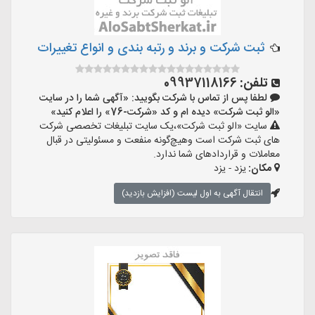
ثبت شرکت و برند و رتبه بندی و انواع تغییرات
تلفن:
09937118166
لطفا پس از تماس با شرکت بگویید: «آگهی شما را در سایت
«الو ثبت شرکت» دیده ام و کد «شرکت-76» را اعلام کنید»
سایت «الو ثبت شرکت»،یک سایت تبلیغات تخصصی شرکت
های ثبت شرکت است وهیچ‌گونه منفعت و مسئولیتی در قبال
معاملات و قراردادهای شما ندارد.
مکان:
یزد - یزد
انتقال آگهی به اول لیست (افزایش بازدید)