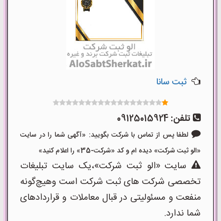
ثبت سانا
تلفن:
09125015924
لطفا پس از تماس با شرکت بگویید: «آگهی شما را در سایت
«الو ثبت شرکت» دیده ام و کد «شرکت-35» را اعلام کنید»
سایت «الو ثبت شرکت»،یک سایت تبلیغات
تخصصی شرکت های ثبت شرکت است وهیچ‌گونه
منفعت و مسئولیتی در قبال معاملات و قراردادهای
شما ندارد.