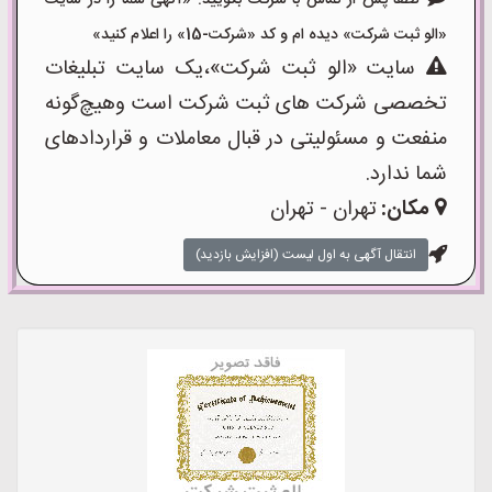
لطفا پس از تماس با شرکت بگویید: «آگهی شما را در سایت
«الو ثبت شرکت» دیده ام و کد «شرکت-15» را اعلام کنید»
سایت «الو ثبت شرکت»،یک سایت تبلیغات
تخصصی شرکت های ثبت شرکت است وهیچ‌گونه
منفعت و مسئولیتی در قبال معاملات و قراردادهای
شما ندارد.
مکان:
تهران - تهران
انتقال آگهی به اول لیست (افزایش بازدید)