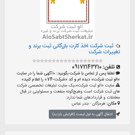
ثبت شرکت اخذ کارت بازرگانی ثبت برند و
تغییرات شرکت
تلفن:
09172143210
لطفا پس از تماس با شرکت بگویید: «آگهی شما را در سایت
«الو ثبت شرکت» دیده ام و کد «شرکت-74» را اعلام کنید»
سایت «الو ثبت شرکت»،یک سایت تبلیغات تخصصی شرکت
های ثبت شرکت است وهیچ‌گونه منفعت و مسئولیتی در قبال
معاملات و قراردادهای شما ندارد.
مکان:
هرمزگان - بندر عباس
انتقال آگهی به اول لیست (افزایش بازدید)