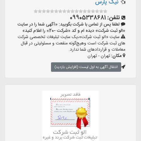
نیک پارس
تلفن:
09905338681
لطفا پس از تماس با شرکت بگویید: «آگهی شما را در سایت
«الو ثبت شرکت» دیده ام و کد «شرکت -20» را اعلام کنید»
سایت «الو ثبت شرکت»،یک سایت تبلیغات تخصصی شرکت
های ثبت شرکت است وهیچ‌گونه منفعت و مسئولیتی در قبال
معاملات و قراردادهای شما ندارد.
مکان:
تهران - تهران
انتقال آگهی به اول لیست (افزایش بازدید)