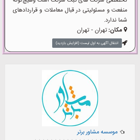
تخصصی شرکت های ثبت شرکت است وهیچ‌گونه
منفعت و مسئولیتی در قبال معاملات و قراردادهای
شما ندارد.
مکان:
تهران - تهران
انتقال آگهی به اول لیست (افزایش بازدید)
موسسه مشاور برتر