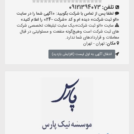
تلفن:
09121394073
لطفا پس از تماس با شرکت بگویید: «آگهی شما را در سایت
«الو ثبت شرکت» دیده ام و کد «شرکت -24» را اعلام کنید»
سایت «الو ثبت شرکت»،یک سایت تبلیغات تخصصی شرکت
های ثبت شرکت است وهیچ‌گونه منفعت و مسئولیتی در قبال
معاملات و قراردادهای شما ندارد.
مکان:
تهران - تهران
انتقال آگهی به اول لیست (افزایش بازدید)