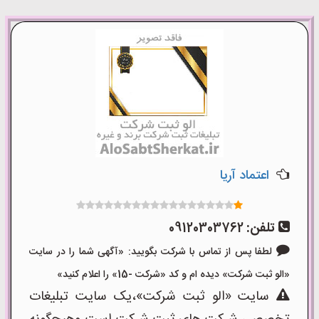
اعتماد آریا
تلفن:
09120303762
لطفا پس از تماس با شرکت بگویید: «آگهی شما را در سایت
«الو ثبت شرکت» دیده ام و کد «شرکت -15» را اعلام کنید»
سایت «الو ثبت شرکت»،یک سایت تبلیغات