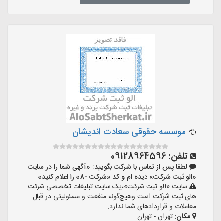
موسسه حقوقی سعادت اندیشان
تلفن:
09128964596
لطفا پس از تماس با شرکت بگویید: «آگهی شما را در سایت
«الو ثبت شرکت» دیده ام و کد «شرکت -8» را اعلام کنید»
سایت «الو ثبت شرکت»،یک سایت تبلیغات تخصصی شرکت
های ثبت شرکت است وهیچ‌گونه منفعت و مسئولیتی در قبال
معاملات و قراردادهای شما ندارد.
مکان:
تهران - تهران