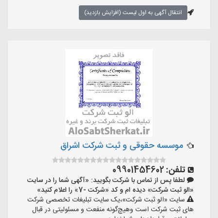
انتقال آگهی به اول لیست (افزایش بازدید)
موسسه حقوقی و ثبت شرکت اشراق
تلفن:
09901454602
لطفا پس از تماس با شرکت بگویید: «آگهی شما را در سایت
«الو ثبت شرکت» دیده ام و کد «شرکت -7» را اعلام کنید»
سایت «الو ثبت شرکت»،یک سایت تبلیغات تخصصی شرکت
های ثبت شرکت است وهیچ‌گونه منفعت و مسئولیتی در قبال