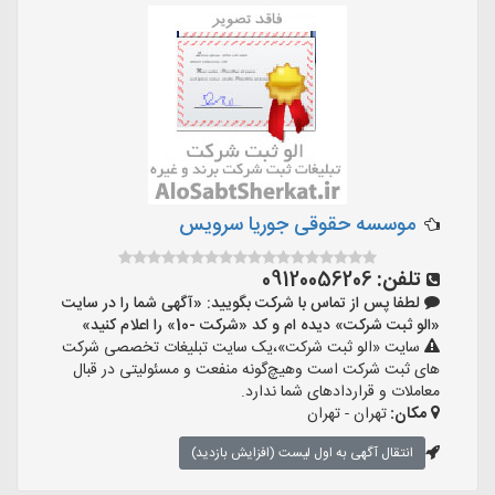
موسسه حقوقی جوریا سرویس
تلفن:
09120056206
لطفا پس از تماس با شرکت بگویید: «آگهی شما را در سایت
«الو ثبت شرکت» دیده ام و کد «شرکت -10» را اعلام کنید»
سایت «الو ثبت شرکت»،یک سایت تبلیغات تخصصی شرکت
های ثبت شرکت است وهیچ‌گونه منفعت و مسئولیتی در قبال
معاملات و قراردادهای شما ندارد.
مکان:
تهران - تهران
انتقال آگهی به اول لیست (افزایش بازدید)