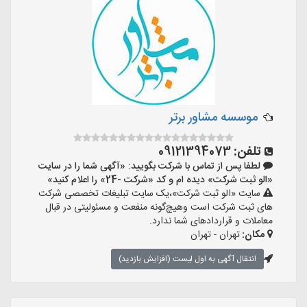
موسسه مشاور برتر
تلفن:
09121394073
لطفا پس از تماس با شرکت بگویید: «آگهی شما را در سایت
«الو ثبت شرکت» دیده ام و کد «شرکت -24» را اعلام کنید»
سایت «الو ثبت شرکت»،یک سایت تبلیغات تخصصی شرکت
های ثبت شرکت است وهیچ‌گونه منفعت و مسئولیتی در قبال
معاملات و قراردادهای شما ندارد.
مکان:
تهران - تهران
انتقال آگهی به اول لیست (افزایش بازدید)