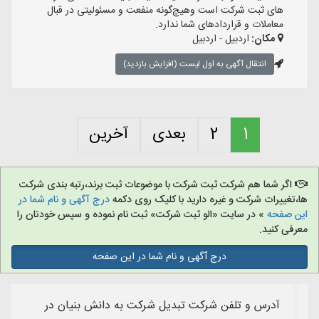
های ثبت شرکت است وهیچ‌گونه منفعت و مسئولیتی در قبال
معاملات و قراردادهای شما ندارد.
مکان:
اردبیل - اردبیل
انتقال آگهی به اول لیست (افزایش بازدید)
1
2
بعدی
آخرین
اگر شما هم شرکت ثبت شرکت با موضوعات ثبت برند،رتبه بندی شرکت
ها،تغییرات شرکت و غیره دارید با کلیک روی دکمه
درج آگهی و نام شما در
این صفحه
» در سایت «الو ثبت شرکت» ثبت نام نموده و سپس خودتان را
معرفی کنید.
درج آگهی و نام شما در این صفحه
آدرس و تلفن شرکت تبدیل شرکت به دانش بنیان در