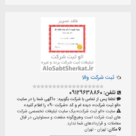
ثبت شرکت والا
تلفن:
09129638860
لطفا پس از تماس با شرکت بگویید: «آگهی شما را در سایت
«الو ثبت شرکت» دیده ام و کد «شرکت -9» را اعلام کنید»
سایت «الو ثبت شرکت»،یک سایت تبلیغات تخصصی شرکت
های ثبت شرکت است وهیچ‌گونه منفعت و مسئولیتی در قبال
معاملات و قراردادهای شما ندارد.
مکان:
تهران - تهران