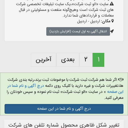
سایت «الو ثبت شرکت»،یک سایت تبلیغات تخصصی شرکت
های ثبت شرکت است وهیچ‌گونه منفعت و مسئولیتی در قبال
معاملات و قراردادهای شما ندارد.
مکان:
اردبیل - اردبیل
انتقال آگهی به اول لیست (افزایش بازدید)
1
2
بعدی
آخرین
اگر شما هم شرکت ثبت شرکت با موضوعات ثبت برند،رتبه بندی شرکت
ها،تغییرات شرکت و غیره دارید با کلیک روی دکمه
درج آگهی و نام شما در
این صفحه
» در سایت «الو ثبت شرکت» ثبت نام نموده و سپس خودتان را
معرفی کنید.
درج آگهی و نام شما در این صفحه
تغییر شکل ظاهری محصول شماره تلفن های شرکت