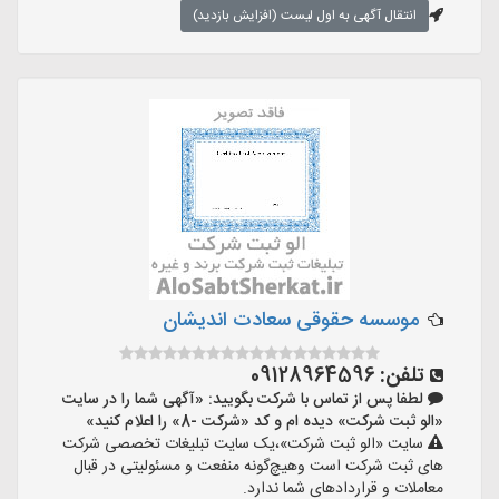
انتقال آگهی به اول لیست (افزایش بازدید)
موسسه حقوقی سعادت اندیشان
تلفن:
09128964596
لطفا پس از تماس با شرکت بگویید: «آگهی شما را در سایت
«الو ثبت شرکت» دیده ام و کد «شرکت -8» را اعلام کنید»
سایت «الو ثبت شرکت»،یک سایت تبلیغات تخصصی شرکت
های ثبت شرکت است وهیچ‌گونه منفعت و مسئولیتی در قبال
معاملات و قراردادهای شما ندارد.