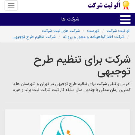
منوی
سایت
«الو
شرکت ها
ثبت
شرکت»
الو ثبت شرکت
فهرست
شرکت های ثبت شرکت
شرکت اخذ گواهینامه و مجوز و پروانه
شرکت تنظیم طرح توجیهی
ثبت،تغییرات،برند
شرکت برای تنظیم طرح
اخذگواهینامه رتبه بندی
توجیهی
سایر خدمات ثبت شرکت ها
آدرس و تلفن شرکت برای تنظیم طرح توجیهی در تهران و شهرستان ها با
کمترین زمان ممکن با چندین سال سابقه کار ثبت شرکت ثبت برند و غیره