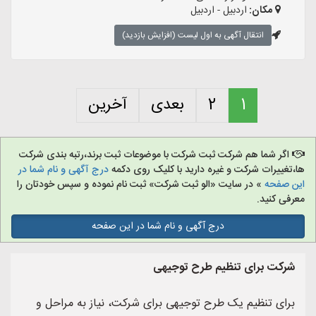
مکان:
اردبیل - اردبیل
انتقال آگهی به اول لیست (افزایش بازدید)
1
2
بعدی
آخرین
اگر شما هم شرکت ثبت شرکت با موضوعات ثبت برند،رتبه بندی شرکت
ها،تغییرات شرکت و غیره دارید با کلیک روی دکمه
درج آگهی و نام شما در
این صفحه
» در سایت «الو ثبت شرکت» ثبت نام نموده و سپس خودتان را
معرفی کنید.
درج آگهی و نام شما در این صفحه
شرکت برای تنظیم طرح توجیهی
برای تنظیم یک طرح توجیهی برای شرکت، نیاز به مراحل و