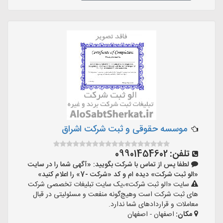
موسسه حقوقی و ثبت شرکت اشراق
تلفن:
09901454602
لطفا پس از تماس با شرکت بگویید: «آگهی شما را در سایت
«الو ثبت شرکت» دیده ام و کد «شرکت -7» را اعلام کنید»
سایت «الو ثبت شرکت»،یک سایت تبلیغات تخصصی شرکت
های ثبت شرکت است وهیچ‌گونه منفعت و مسئولیتی در قبال
معاملات و قراردادهای شما ندارد.
مکان:
اصفهان - اصفهان