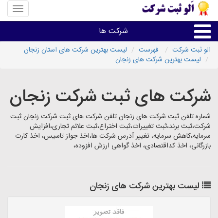
منوی
سایت
«الو
شرکت ها
ثبت
شرکت»
الو ثبت شرکت
فهرست
لیست بهترین شرکت های استان زنجان
لیست بهترین شرکت های زنجان
ثبت،تغییرات،برند
شرکت های ثبت شرکت زنجان
اخذگواهینامه رتبه بندی
شماره تلفن ثبت شرکت های زنجان تلفن شرکت های ثبت شرکت زنجان ثبت
سایر خدمات ثبت شرکت ها
شرکت،ثبت برند،ثبت تغییرات،ثبت اختراع،ثبت علائم تجاری،افزایش
سرمایه،کاهش سرمایه، تغییر آدرس شرکت ها،اخذ جواز تاسیس، اخذ کارت
بازرگانی، اخذ کداقتصادی، اخذ گواهی ارزش افزوده،
لیست بهترین شرکت های زنجان