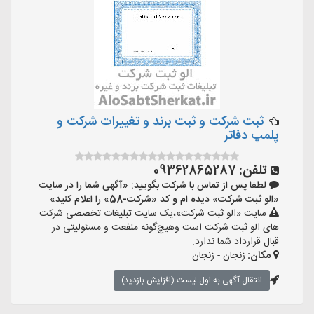
ثبت شرکت و ثبت برند و تغییرات شرکت و
پلمپ دفاتر
تلفن:
09362865287
لطفا پس از تماس با شرکت بگویید: «آگهی شما را در سایت
«الو ثبت شرکت» دیده ام و کد «شرکت-58» را اعلام کنید»
سایت «الو ثبت شرکت»،یک سایت تبلیغات تخصصی شرکت
های الو ثبت شرکت است وهیچ‌گونه منفعت و مسئولیتی در
قبال قرارداد شما ندارد.
مکان:
زنجان - زنجان
انتقال آگهی به اول لیست (افزایش بازدید)