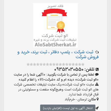
ثبت شرکت ، پلمپ دفاتر ، ثبت برند، خرید و
فروش شرکت
تلفن:
09353030550
لطفا پس از تماس با شرکت بگویید: «آگهی شما را در سایت
«الو ثبت شرکت» دیده ام و کد «شرکت-71» را اعلام کنید»
سایت «الو ثبت شرکت»،یک سایت تبلیغات تخصصی شرکت
های الو ثبت شرکت است وهیچ‌گونه منفعت و مسئولیتی در
قبال قرارداد شما ندارد.
مکان:
لرستان - خرم‌آباد
انتقال آگهی به اول لیست (افزایش بازدید)