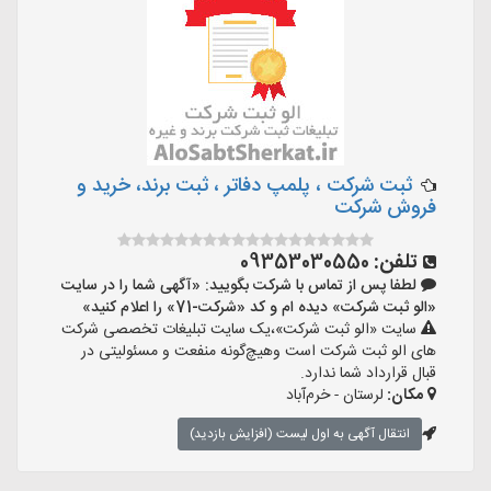
ثبت شرکت ، پلمپ دفاتر ، ثبت برند، خرید و
فروش شرکت
تلفن:
09353030550
لطفا پس از تماس با شرکت بگویید: «آگهی شما را در سایت
«الو ثبت شرکت» دیده ام و کد «شرکت-71» را اعلام کنید»
سایت «الو ثبت شرکت»،یک سایت تبلیغات تخصصی شرکت
های الو ثبت شرکت است وهیچ‌گونه منفعت و مسئولیتی در
قبال قرارداد شما ندارد.
مکان:
لرستان - خرم‌آباد
انتقال آگهی به اول لیست (افزایش بازدید)