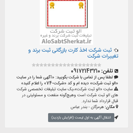
ثبت شرکت اخذ کارت بازرگانی ثبت برند و
تغییرات شرکت
تلفن:
09172143210
لطفا پس از تماس با شرکت بگویید: «آگهی شما را در سایت
«الو ثبت شرکت» دیده ام و کد «شرکت-74» را اعلام کنید»
سایت «الو ثبت شرکت»،یک سایت تبلیغات تخصصی شرکت
های الو ثبت شرکت است وهیچ‌گونه منفعت و مسئولیتی در
قبال قرارداد شما ندارد.
مکان:
هرمزگان - بندر عباس
انتقال آگهی به اول لیست (افزایش بازدید)