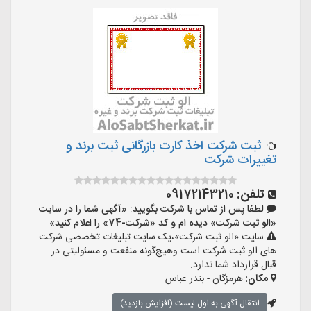
ثبت شرکت اخذ کارت بازرگانی ثبت برند و
تغییرات شرکت
تلفن:
09172143210
لطفا پس از تماس با شرکت بگویید: «آگهی شما را در سایت
«الو ثبت شرکت» دیده ام و کد «شرکت-74» را اعلام کنید»
سایت «الو ثبت شرکت»،یک سایت تبلیغات تخصصی شرکت
های الو ثبت شرکت است وهیچ‌گونه منفعت و مسئولیتی در
قبال قرارداد شما ندارد.
مکان:
هرمزگان - بندر عباس
انتقال آگهی به اول لیست (افزایش بازدید)