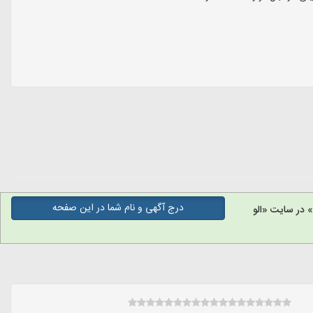
درج آگهی و نام شما در این صفحه
 در سایت «الو