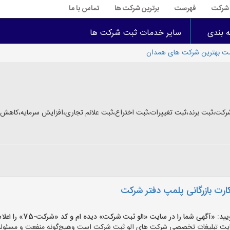
ت شرکت
فهرست
برترین شرکت ها
تماس با ما
ه بندی
سایر خدمات ثبت شرکت ها
ت بهترین شرکت های همدان
ثبت برند،ثبت تغییرات،ثبت اختراع،ثبت علائم تجاری،افزایش سرمایه،کاهش سرم
کارت بازرگانی پلمپ دفتر شرکت
آگهی شما را در سایت «الو ثبت شرکت» دیده ام و کد «شرکت-75» را اعلام کنید»
 تبلیغات تخصصی شرکت های الو ثبت شرکت است وهیچ‌گونه منفعت و مسئولیتی د