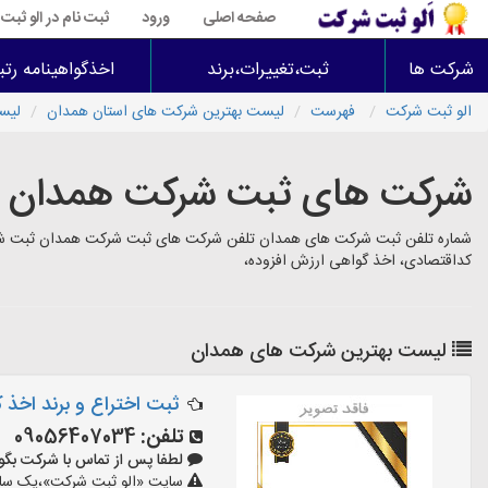
صفحه اصلی
ورود
ثبت نام در الو ثب
شرکت ها
ثبت،تغییرات،برند
اخذگواهینامه رتب
الو ثبت شرکت
فهرست
لیست بهترین شرکت های استان همدان
لیس
شرکت های ثبت شرکت همدان
شماره تلفن ثبت شرکت های همدان تلفن شرکت های ثبت شرکت همدان ثبت شرکت،
کداقتصادی، اخذ گواهی ارزش افزوده،
لیست بهترین شرکت های همدان
ثبت اختراع و برند اخذ 
تلفن:
09056407034
لطفا پس از تماس با شرکت بگویید: «
سایت «الو ثبت شرکت»،یک سایت